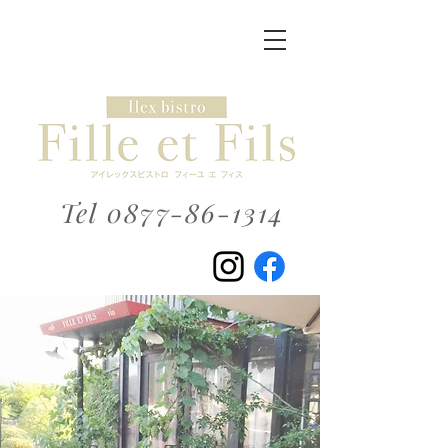
Tel
0877-86-1314