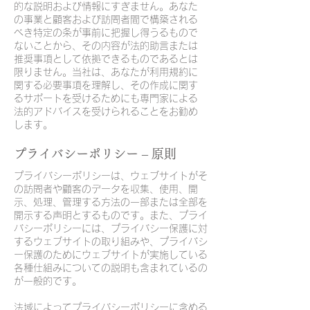
的な説明および情報にすぎません。あなた
の事業と顧客および訪問者間で構築される
べき特定の条が事前に把握し得うるもので
ないことから、その内容が法的助言または
推奨事項として依拠できるものであるとは
限りません。当社は、あなたが利用規約に
関する必要事項を理解し、その作成に関す
るサポートを受けるためにも専門家による
法的アドバイスを受けられることをお勧め
します。
プライバシーポリシー – 原則
プライバシーポリシーは、ウェブサイトがそ
の訪問者や顧客のデータを収集、使用、開
示、処理、管理する方法の一部または全部を
開示する声明とするものです。また、プライ
バシーポリシーには、プライバシー保護に対
するウェブサイトの取り組みや、プライバシ
ー保護のためにウェブサイトが実施している
各種仕組みについての説明も含まれているの
が一般的です。
法域によってプライバシーポリシーに含める