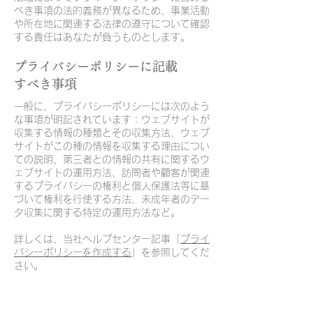
べき事項の法的義務が異なるため、事業活動
や所在地に関連する法律の遵守について確認
する責任はあなたが負うものとします。
プライバシーポリシーに記載
すべき事項
一般に、プライバシーポリシーには次のよう
な事項が明記されています：ウェブサイトが
収集する情報の種類とその収集方法、ウェブ
サイトがこの種の情報を収集する理由につい
ての説明、第三者との情報の共有に関するウ
ェブサイトの運用方法、訪問者や顧客が関連
するプライバシーの権利と個人保護法等に基
づいて権利を行使する方法、未成年者のデー
タ収集に関する特定の運用方法など。
詳しくは、当社ヘルプセンター記事「
プライ
バシーポリシーを作成する
」を参照してくだ
さい。