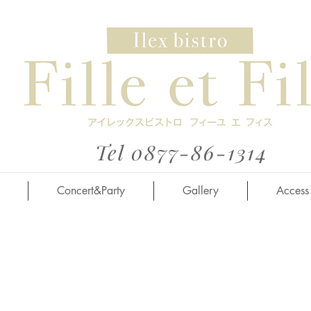
Tel 0877-86-1314
Concert&Party
Gallery
Access
川県の美味しいお店