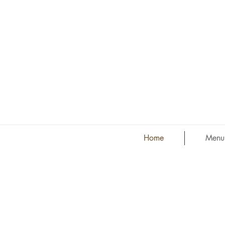
Home
Menu
アイレックスビストロ・フィーユエフィス 香