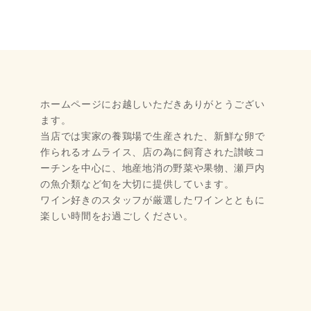
ホームページにお越しいただきありがとうござい
ます。
当店では実家の養鶏場で生産された、新鮮な卵で
作られるオムライス、店の為に飼育された讃岐コ
ーチンを中心に、地産地消の野菜や果物、瀬戸内
の魚介類など旬を大切に提供しています。
​ワイン好きのスタッフが厳選したワインとともに
楽しい時間をお過ごしください。